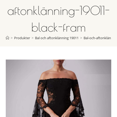
aftonklänning-19011-
black-fram
>
Produkter
>
Bal och aftonklänning 19011
>
Bal-och-aftonklännin