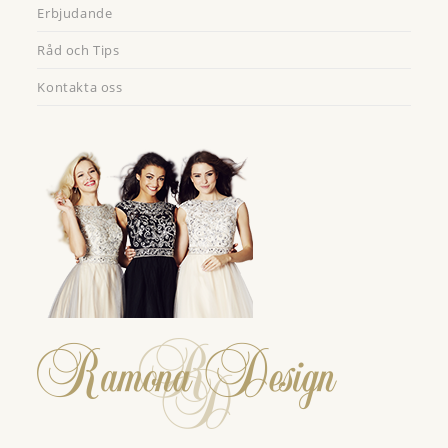
Erbjudande
Råd och Tips
Kontakta oss