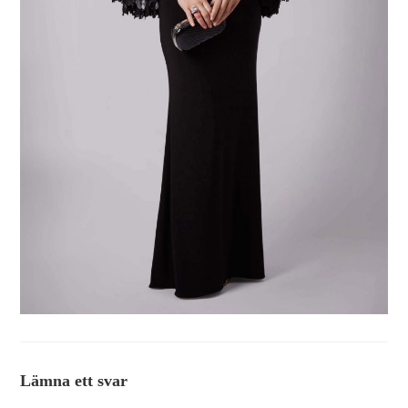
Lämna ett svar