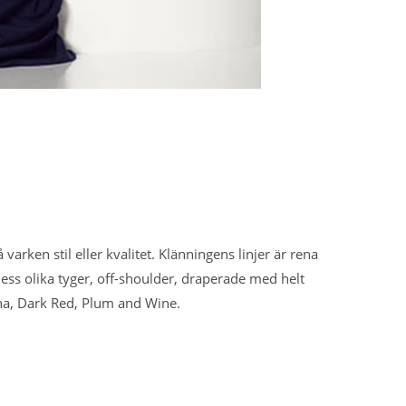
arken stil eller kvalitet. Klänningens linjer är rena
ess olika tyger, off-shoulder, draperade med helt
cha, Dark Red, Plum and Wine.