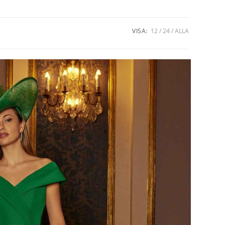
VISA:
12
24
ALLA