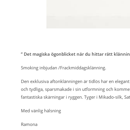
” Det magiska ögonblicket när du hittar rätt klännin
Smoking inbjudan /Frackmiddagsklänning.
Den exklusiva aftonklänningen är tidlös har en elegant o
och tydliga, sparsmakade i sin utformning och kommer a
fantastiska skärningar i ryggen. Tyger i Mikado-silk,
Med vänlig hälsning
Ramona