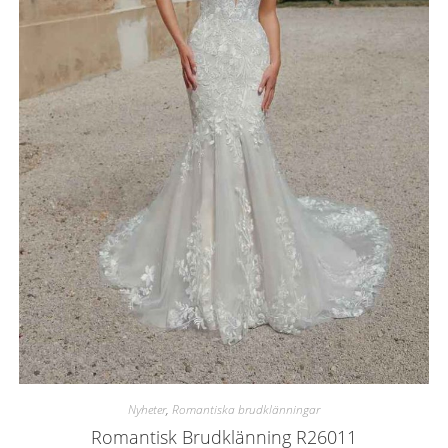
Nyheter
,
Romantiska brudklänningar
Romantisk Brudklänning R26011