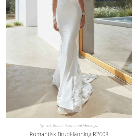
Nyheter
,
Romantiska brudklänningar
Romantisk Brudklänning R2608