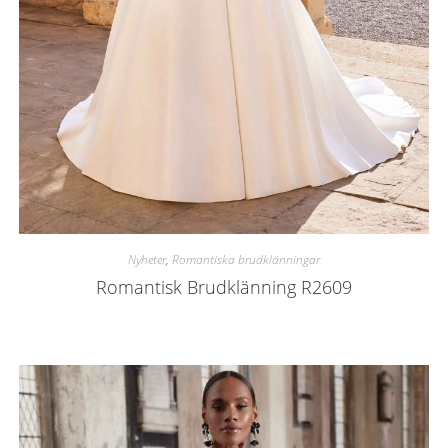
Nyheter
,
Romantiska brudklänningar
Romantisk Brudklänning R2609