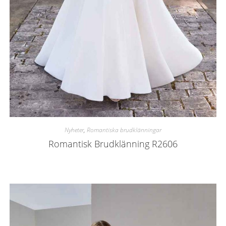
Nyheter
,
Romantiska brudklänningar
Romantisk Brudklänning R2606