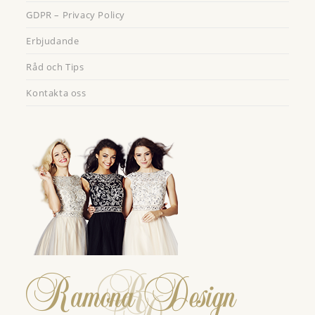
GDPR – Privacy Policy
Erbjudande
Råd och Tips
Kontakta oss