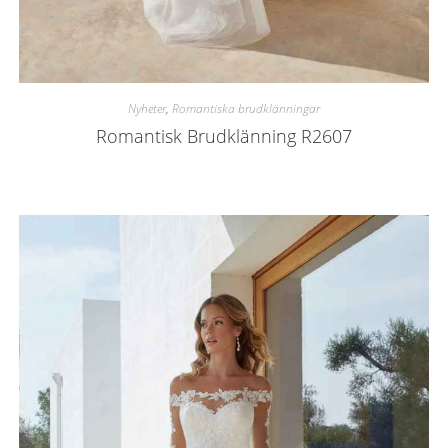
Nyheter
,
Romantiska brudklänningar
Romantisk Brudklänning R2607