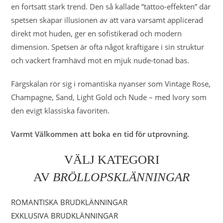
en fortsatt stark trend. Den så kallade ”tattoo-effekten” där
spetsen skapar illusionen av att vara varsamt applicerad
direkt mot huden, ger en sofistikerad och modern
dimension. Spetsen är ofta något kraftigare i sin struktur
och vackert framhävd mot en mjuk nude-tonad bas.
Färgskalan rör sig i romantiska nyanser som Vintage Rose,
Champagne, Sand, Light Gold och Nude – med Ivory som
den evigt klassiska favoriten.
Varmt Välkommen att boka en tid för utprovning.
VÄLJ KATEGORI
AV
BRÖLLOPSKLÄNNINGAR
ROMANTISKA BRUDKLÄNNINGAR
EXKLUSIVA BRUDKLÄNNINGAR