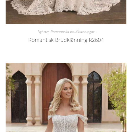
Nyheter
,
Romantiska brudklänningar
Romantisk Brudklänning R2604