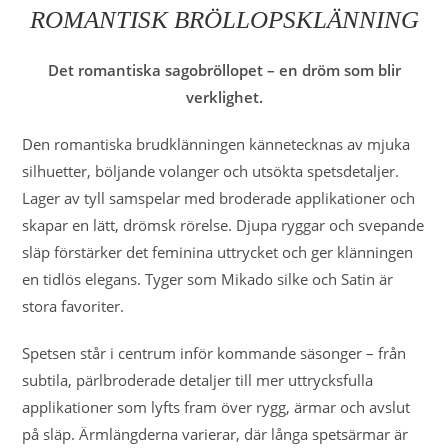
ROMANTISK BRÖLLOPSKLÄNNING
Det romantiska sagobröllopet – en dröm som blir
verklighet.
Den romantiska brudklänningen kännetecknas av mjuka
silhuetter, böljande volanger och utsökta spetsdetaljer.
Lager av tyll samspelar med broderade applikationer och
skapar en lätt, drömsk rörelse. Djupa ryggar och svepande
släp förstärker det feminina uttrycket och ger klänningen
en tidlös elegans. Tyger som Mikado silke och Satin är
stora favoriter.
Spetsen står i centrum inför kommande säsonger – från
subtila, pärlbroderade detaljer till mer uttrycksfulla
applikationer som lyfts fram över rygg, ärmar och avslut
på släp. Ärmlängderna varierar, där långa spetsärmar är