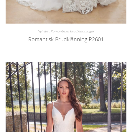
Nyheter
,
Romantiska brudklänningar
Romantisk Brudklänning R2601