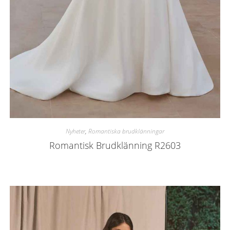
Nyheter
,
Romantiska brudklänningar
Romantisk Brudklänning R2603