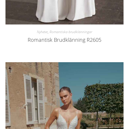
Nyheter
,
Romantiska brudklänningar
Romantisk Brudklänning R2605