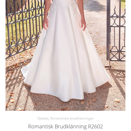
Nyheter
,
Romantiska brudklänningar
Romantisk Brudklänning R2602