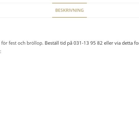
BESKRIVNING
för fest och bröllop.
Beställ tid på 031-13 95 82 eller via detta f
: