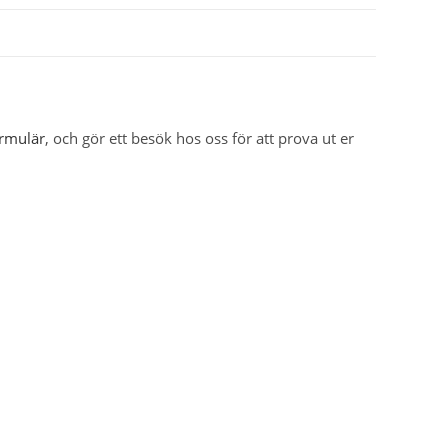
ormulär
, och gör ett besök hos oss för att prova ut er