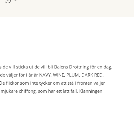
R
 vill sticka ut de vill bli Balens Drottning för en dag.
na de väljer för i år är NAVY, WINE, PLUM, DARK RED,
lickor som inte tycker om att stå i fronten väljer
 mjukare chiffong, som har ett lätt fall. Klänningen