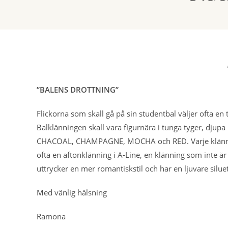
”BALENS DROTTNING”
Flickorna som skall gå på sin studentbal väljer ofta en
Balklänningen skall vara figurnära i tunga tyger, djupa
CHACOAL, CHAMPAGNE, MOCHA och RED. Varje klänning är 
ofta en aftonklänning i A-Line, en klänning som inte är 
uttrycker en mer romantiskstil och har en ljuvare silue
Med vänlig hälsning
Ramona