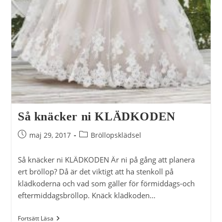
Så knäcker ni KLÄDKODEN
Inlägget
Inläggskategori:
maj 29, 2017
Bröllopsklädsel
publicerat:
Så knäcker ni KLÄDKODEN Är ni på gång att planera
ert bröllop? Då är det viktigt att ha stenkoll på
klädkoderna och vad som gäller för förmiddags-och
eftermiddagsbröllop. Knäck klädkoden…
Så
Fortsätt Läsa