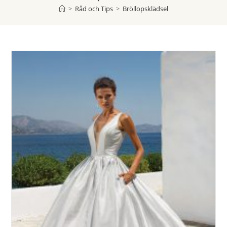
>
Råd och Tips
>
Bröllopsklädsel