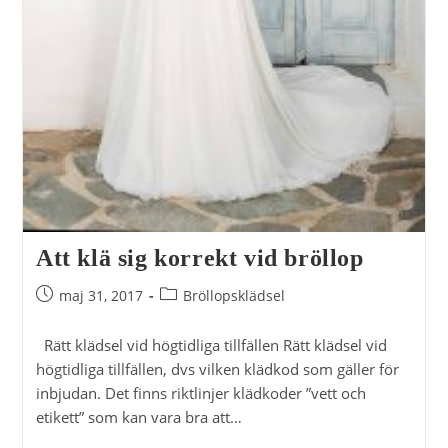
Att klä sig korrekt vid bröllop
Inlägget
Inläggskategori:
maj 31, 2017
Bröllopsklädsel
publicerat:
Rätt klädsel vid högtidliga tillfällen Rätt klädsel vid
högtidliga tillfällen, dvs vilken klädkod som gäller för
inbjudan. Det finns riktlinjer klädkoder ”vett och
etikett” som kan vara bra att…