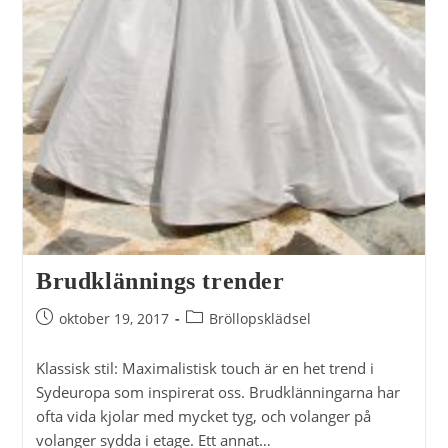
Brudklännings trender
Inlägget
Inläggskategori:
oktober 19, 2017
Bröllopsklädsel
publicerat:
Klassisk stil: Maximalistisk touch är en het trend i
Sydeuropa som inspirerat oss. Brudklänningarna har
ofta vida kjolar med mycket tyg, och volanger på
volanger sydda i etage. Ett annat…