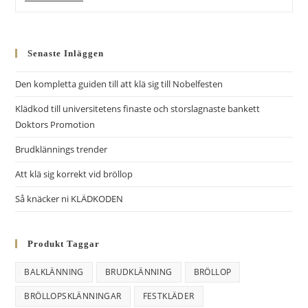
Knäcker
Ni
KLÄDKODEN
Senaste Inläggen
Den kompletta guiden till att klä sig till Nobelfesten
Klädkod till universitetens finaste och storslagnaste bankett
Doktors Promotion
Brudklännings trender
Att klä sig korrekt vid bröllop
Så knäcker ni KLÄDKODEN
Produkt Taggar
BALKLÄNNING
BRUDKLÄNNING
BRÖLLOP
BRÖLLOPSKLÄNNINGAR
FESTKLÄDER