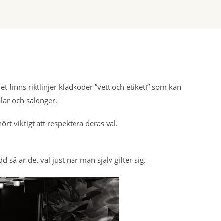
Det finns riktlinjer klädkoder ”vett och etikett” som kan
salar och salonger.
rt viktigt att respektera deras val.
 så är det väl just när man själv gifter sig.