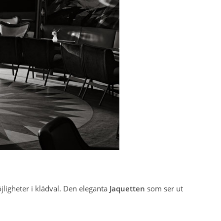
igheter i klädval. Den eleganta
Jaquetten
som ser ut