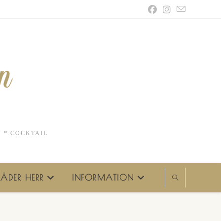
N * COCKTAIL
ÄDER HERR
INFORMATION