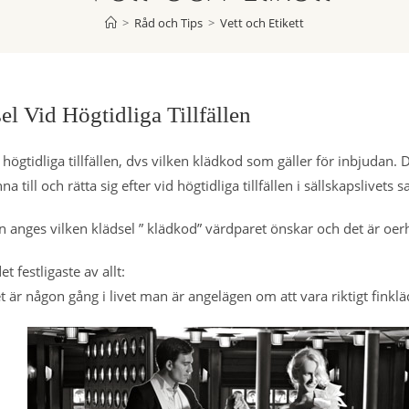
>
Råd och Tips
>
Vett och Etikett
el Vid Högtidliga Tillfällen
 högtidliga tillfällen, dvs vilken klädkod som gäller för inbjudan. 
na till och rätta sig efter vid högtidliga tillfällen i sällskapslivets 
 anges vilken klädsel ” klädkod” värdparet önskar och det är oerhö
t festligaste av allt:
 är någon gång i livet man är angelägen om att vara riktigt finklädd