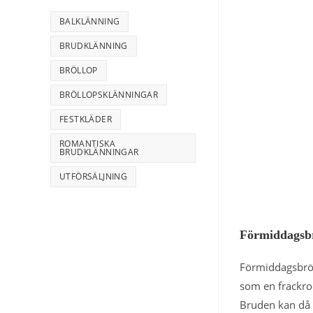
BALKLÄNNING
BRUDKLÄNNING
BRÖLLOP
BRÖLLOPSKLÄNNINGAR
FESTKLÄDER
ROMANTISKA
BRUDKLÄNNINGAR
UTFÖRSÄLJNING
Förmiddagsb
Förmiddagsbröl
som en frackro
Bruden kan då v