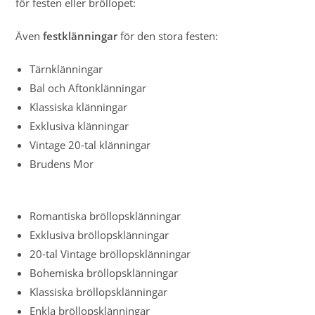
för festen eller bröllopet:
Även
festklänningar
för den stora festen:
Tärnklänningar
Bal och Aftonklänningar
Klassiska klänningar
Exklusiva klänningar
Vintage 20-tal klänningar
Brudens Mor
Romantiska bröllopsklänningar
Exklusiva bröllopsklänningar
20-tal Vintage bröllopsklänningar
Bohemiska bröllopsklänningar
Klassiska bröllopsklänningar
Enkla bröllopsklänningar