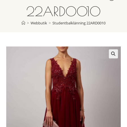
22ARD0010
>
Webbutik
>
Studentbalklänning 22ARD0010