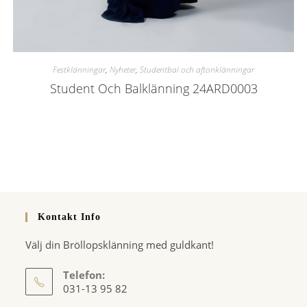
Festklänningar
,
Nyheter
,
Studentbal och aftonklänningar
Student Och Balklänning 24ARD0003
Kontakt Info
Välj din Bröllopsklänning med guldkant!
Telefon:
031-13 95 82