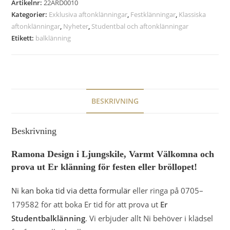
Artikelnr:
22ARD0010
Kategorier:
Exklusiva aftonklänningar
,
Festklänningar
,
Klassiska
aftonklänningar
,
Nyheter
,
Studentbal och aftonklänningar
Etikett:
balklänning
BESKRIVNING
Beskrivning
Ramona Design i Ljungskile, Varmt Välkomna och
prova ut Er klänning för festen eller bröllopet!
Ni kan boka tid via detta formulär
eller ringa på 0705–
179582 för att boka Er tid för att prova ut
Er
Studentbalklänning
. Vi erbjuder allt Ni behöver i klädsel