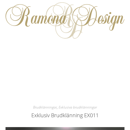
Brudklänningar
,
Exklusiva brudklänningar
Exklusiv Brudklänning EX011