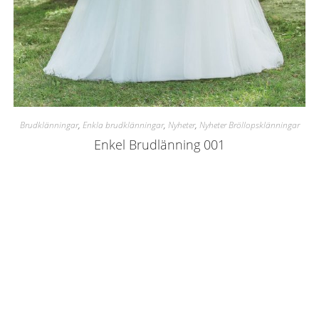
Brudklänningar
,
Enkla brudklänningar
,
Nyheter
,
Nyheter Bröllopsklänningar
Enkel Brudlänning 001