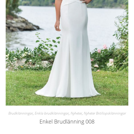
Brudklänningar
,
Enkla brudklänningar
,
Nyheter
,
Nyheter Bröllopsklänningar
Enkel Brudlänning 008