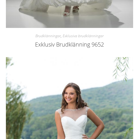
Brudklänningar
,
Exklusiva brudklänningar
Exklusiv Brudklänning 9652