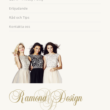
Erbjudande
Råd och Tips
Kontakta oss