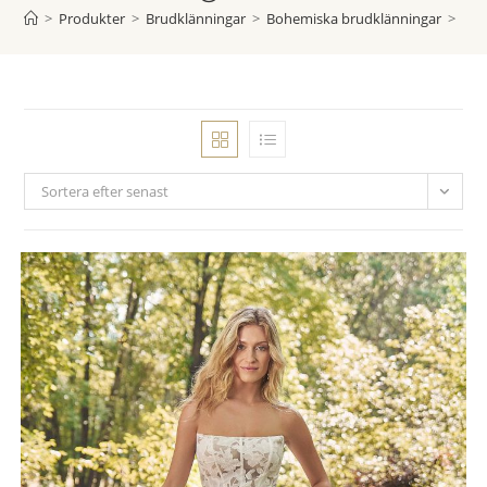
>
Produkter
>
Brudklänningar
>
Bohemiska brudklänningar
>
Nyh
Sortera efter senast