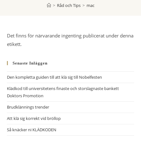
>
Råd och Tips
>
mac
Det finns för närvarande ingenting publicerat under denna
etikett.
Senaste Inläggen
Den kompletta guiden till att klä sig till Nobelfesten
Klädkod till universitetens finaste och storslagnaste bankett
Doktors Promotion
Brudklännings trender
Att klä sig korrekt vid bröllop
Så knäcker ni KLÄDKODEN