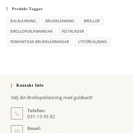
Produkt Taggar
BALKLÄNNING
BRUDKLÄNNING
BRÖLLOP
BRÖLLOPSKLÄNNINGAR
FESTKLÄDER
ROMANTISKA BRUDKLÄNNINGAR
UTFÖRSÄLJNING
Kontakt Info
Välj din Bröllopsklänning med guldkant!
Telefon:
031-13 95 82
Email: