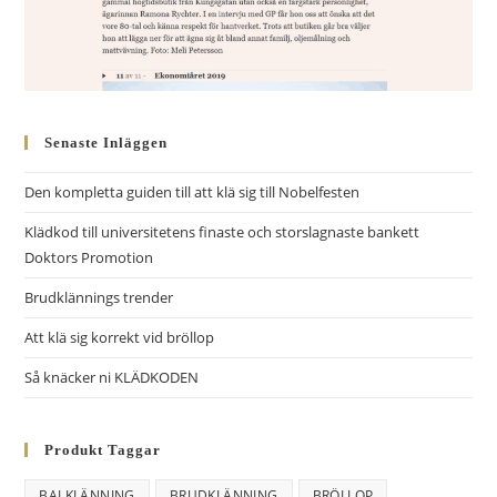
Senaste Inläggen
Den kompletta guiden till att klä sig till Nobelfesten
Klädkod till universitetens finaste och storslagnaste bankett
Doktors Promotion
Brudklännings trender
Att klä sig korrekt vid bröllop
Så knäcker ni KLÄDKODEN
Produkt Taggar
BALKLÄNNING
BRUDKLÄNNING
BRÖLLOP