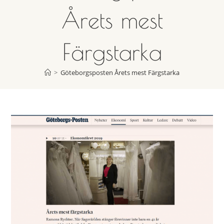
Årets mest
Färgstarka
>
Göteborgsposten Årets mest Färgstarka