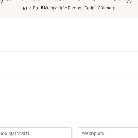
>
Brudkläningar från Ramona Design Göteborg
Ange