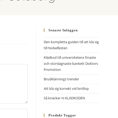
Senaste Inläggen
Den kompletta guiden till att klä sig
till Nobelfesten
Klädkod till universitetens finaste
och storslagnaste bankett Doktors
Promotion
Brudklännings trender
Att klä sig korrekt vid bröllop
Så knäcker ni KLÄDKODEN
A
Produkt Taggar