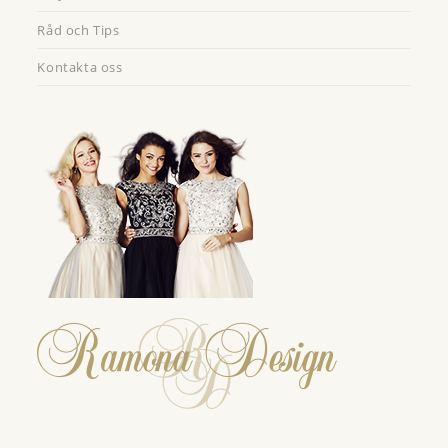
Råd och Tips
Kontakta oss