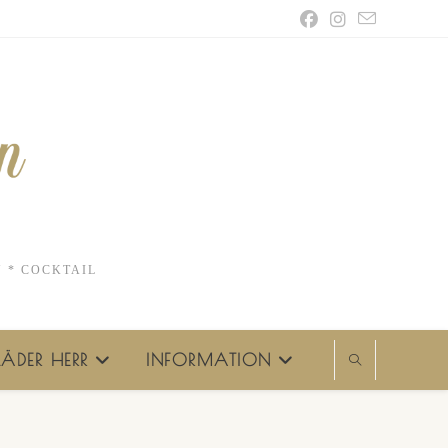
N * COCKTAIL
ÄDER HERR
INFORMATION