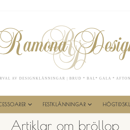
RVAL AV DESIGNKLÄNNINGAR | BRUD * BAL* GALA * AFTO
ESSOARER
FESTKLÄNNINGAR
HÖGTIDSKL
Artiklar om bröllop