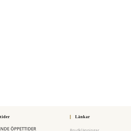
tider
Länkar
ANDE ÖPPETTIDER
Brudklänningar