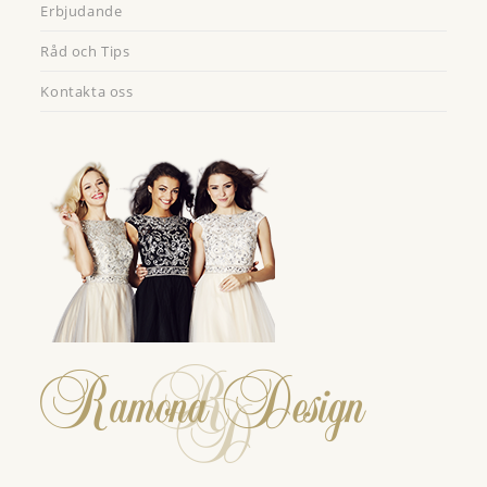
Erbjudande
Råd och Tips
Kontakta oss