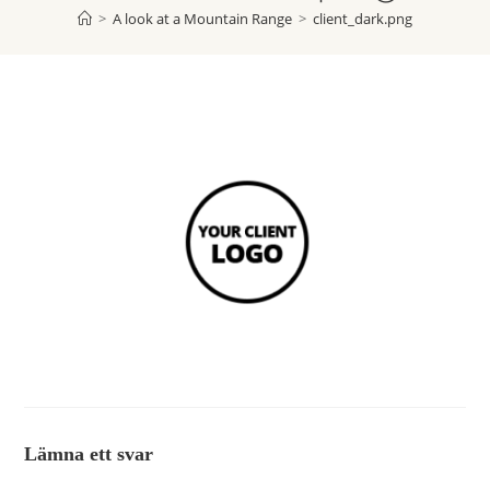
>
A look at a Mountain Range
>
client_dark.png
Lämna ett svar