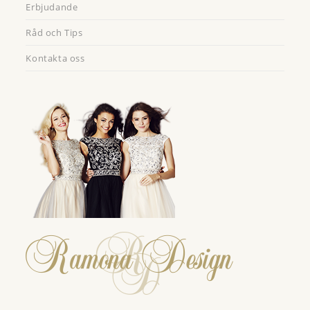
Erbjudande
Råd och Tips
Kontakta oss