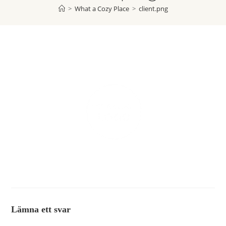
>
What a Cozy Place
>
client.png
Lämna ett svar