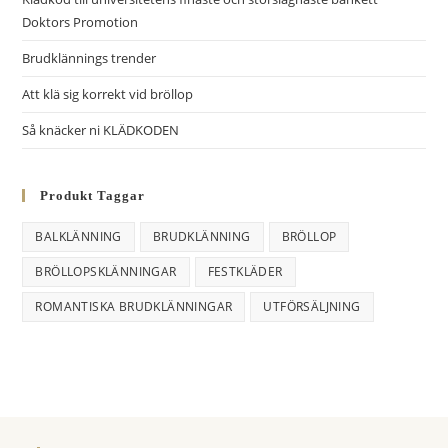
Doktors Promotion
Brudklännings trender
Att klä sig korrekt vid bröllop
Så knäcker ni KLÄDKODEN
Produkt Taggar
BALKLÄNNING
BRUDKLÄNNING
BRÖLLOP
BRÖLLOPSKLÄNNINGAR
FESTKLÄDER
ROMANTISKA BRUDKLÄNNINGAR
UTFÖRSÄLJNING