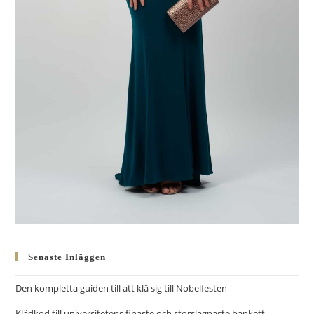
Senaste Inläggen
Den kompletta guiden till att klä sig till Nobelfesten
Klädkod till universitetens finaste och storslagnaste bankett