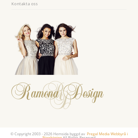
Kontakta oss
© Copyright 2003 - 2026 Hemsida byggd av
Pregal Media Webbyrå i
Norrköping
All Rights Reserved