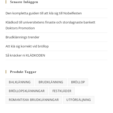
Senaste Inläggen
Den kompletta guiden till att klä sig till Nobelfesten
Klädkod till universitetens finaste och storslagnaste bankett
Doktors Promotion
Brudklännings trender
Att klä sig korrekt vid bröllop
Så knäcker ni KLÄDKODEN
Produkt Taggar
BALKLÄNNING
BRUDKLÄNNING
BRÖLLOP
BRÖLLOPSKLÄNNINGAR
FESTKLÄDER
ROMANTISKA BRUDKLÄNNINGAR
UTFÖRSÄLJNING