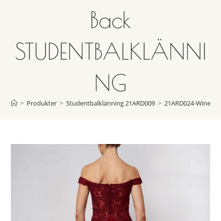
Back
STUDENTBALKLÄNNI
NG
>
Produkter
>
Studentbalklänning 21ARD009
>
21ARD024-Wine-B