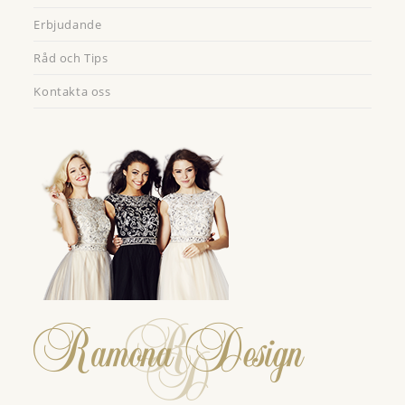
Erbjudande
Råd och Tips
Kontakta oss