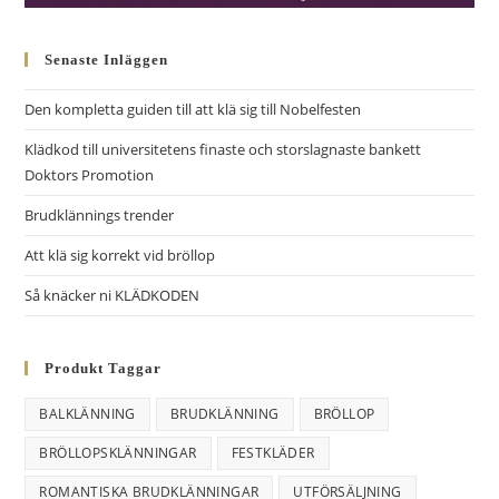
Senaste Inläggen
Den kompletta guiden till att klä sig till Nobelfesten
Klädkod till universitetens finaste och storslagnaste bankett
Doktors Promotion
Brudklännings trender
Att klä sig korrekt vid bröllop
Så knäcker ni KLÄDKODEN
Produkt Taggar
BALKLÄNNING
BRUDKLÄNNING
BRÖLLOP
BRÖLLOPSKLÄNNINGAR
FESTKLÄDER
ROMANTISKA BRUDKLÄNNINGAR
UTFÖRSÄLJNING