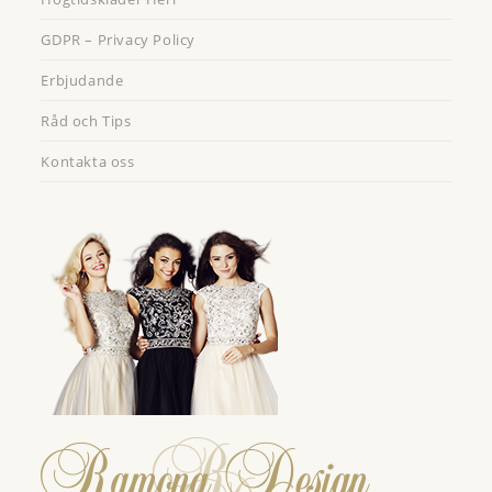
GDPR – Privacy Policy
Erbjudande
Råd och Tips
Kontakta oss