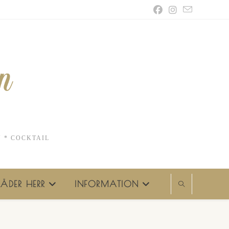
N * COCKTAIL
ÄDER HERR
INFORMATION