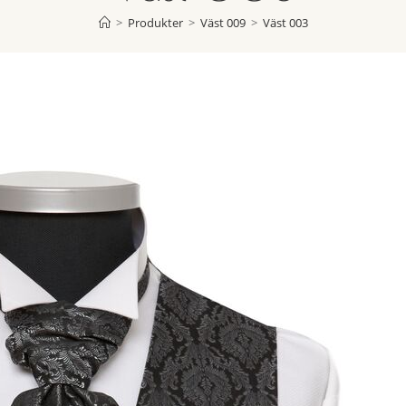
>
Produkter
>
Väst 009
>
Väst 003