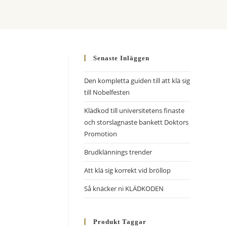
Senaste Inläggen
Den kompletta guiden till att klä sig
till Nobelfesten
Klädkod till universitetens finaste
och storslagnaste bankett Doktors
Promotion
Brudklännings trender
Att klä sig korrekt vid bröllop
Så knäcker ni KLÄDKODEN
Produkt Taggar