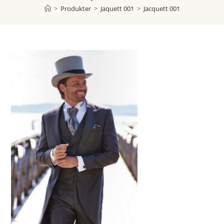
>
Produkter
>
Jaquett 001
>
Jacquett 001