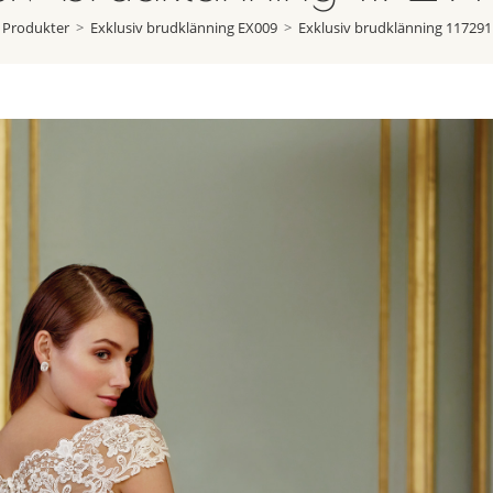
Produkter
>
Exklusiv brudklänning EX009
>
Exklusiv brudklänning 117291