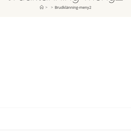
>
>
Brudklänning-meny2