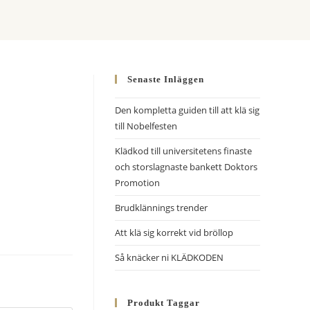
Senaste Inläggen
Den kompletta guiden till att klä sig
till Nobelfesten
Klädkod till universitetens finaste
och storslagnaste bankett Doktors
Promotion
Brudklännings trender
Att klä sig korrekt vid bröllop
Så knäcker ni KLÄDKODEN
Produkt Taggar