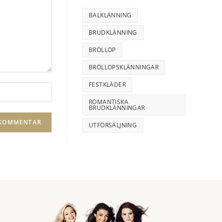
BALKLÄNNING
BRUDKLÄNNING
BRÖLLOP
BRÖLLOPSKLÄNNINGAR
FESTKLÄDER
A
l
ROMANTISKA
BRUDKLÄNNINGAR
t
UTFÖRSÄLJNING
e
r
n
a
t
i
v