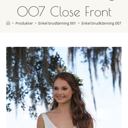
007 Close Front
>
Produkter
>
Enkel brudlänning 001
>
Enkel brudklänning 007 Clo