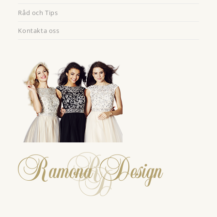
Råd och Tips
Kontakta oss