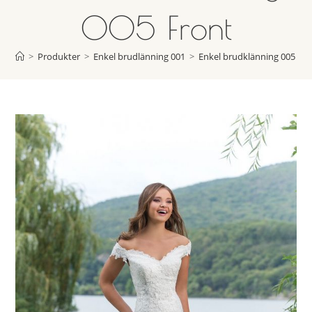
005 Front
>
Produkter
>
Enkel brudlänning 001
>
Enkel brudklänning 005 Fro