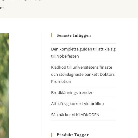
ont
Senaste Inläggen
Den kompletta guiden till att klä sig
till Nobelfesten
Klädkod till universitetens finaste
och storslagnaste bankett Doktors
Promotion
Brudklännings trender
Att klä sig korrekt vid bröllop
Så knäcker ni KLÄDKODEN
Produkt Taggar