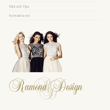
Råd och Tips
Kontakta oss