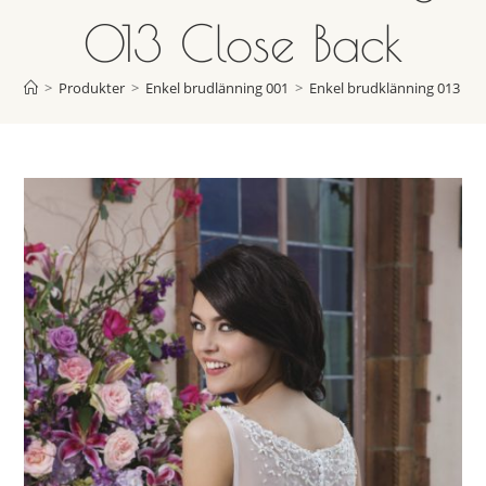
013 Close Back
>
Produkter
>
Enkel brudlänning 001
>
Enkel brudklänning 013 Clo