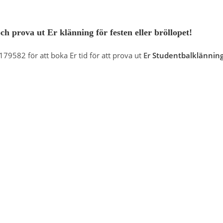
 prova ut Er klänning för festen eller bröllopet!
79582 för att boka Er tid för att prova ut
Er
Studentbalklännin