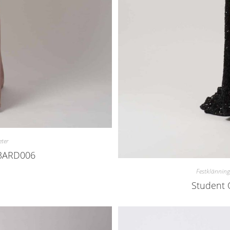
ter
23ARD006
Festklänning
Student 