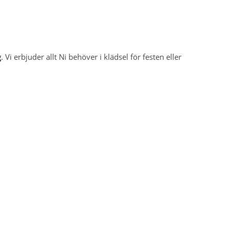
g
. Vi erbjuder allt Ni behöver i klädsel för festen eller