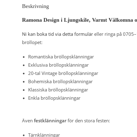
Beskrivning
Ramona Design i Ljungskile, Varmt Välkomna och
Ni kan boka tid via detta formulär
eller ringa på 0705–1
bröllopet:
Romantiska bröllopsklänningar
Exklusiva bröllopsklänningar
20-tal Vintage bröllopsklänningar
Bohemiska bröllopsklänningar
Klassiska bröllopsklänningar
Enkla bröllopsklänningar
Även
festklänningar
för den stora festen:
Tärnklänningar