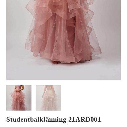
Studentbalklänning 21ARD001