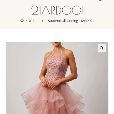
21ARD001
>
Webbutik
>
Studentbalklänning 21ARD001