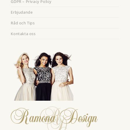
GDPR – Privacy Policy
Erbjudande
Råd och Tips
Kontakta oss