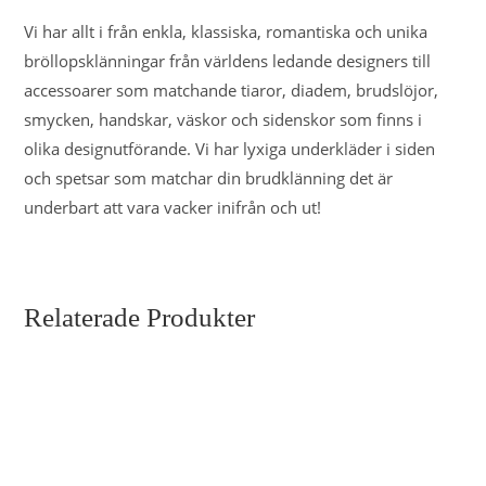
Vi har allt i från enkla, klassiska, romantiska och unika
bröllopsklänningar från världens ledande designers till
accessoarer som matchande tiaror, diadem, brudslöjor,
smycken, handskar, väskor och sidenskor som finns i
olika designutförande. Vi har lyxiga underkläder i siden
och spetsar som matchar din brudklänning det är
underbart att vara vacker inifrån och ut!
Relaterade Produkter