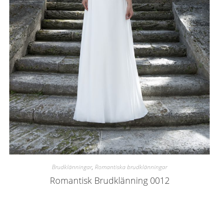
Brudklänningar
,
Romantiska brudklänningar
Romantisk Brudklänning 0012