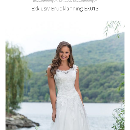
Brudklänningar
,
Exklusiva brudklänningar
Exklusiv Brudklänning EX013