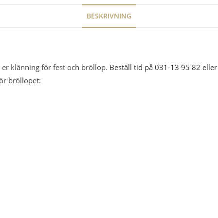
BESKRIVNING
er klänning för fest och bröllop.
Beställ tid på 031-13 95 82 eller
ör bröllopet: