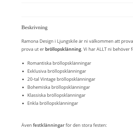
Beskrivning
Ramona Design i Ljungskile är ni välkommen att prova 
prova ut er
bröllopsklänning
. Vi har ALLT ni behöver f
Romantiska bröllopsklänningar
Exklusiva bröllopsklänningar
20-tal Vintage bröllopsklänningar
Bohemiska bröllopsklänningar
Klassiska bröllopsklänningar
Enkla bröllopsklänningar
Även
festklänningar
för den stora festen: