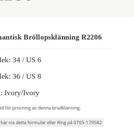
antisk Bröllopsklänning R2206
lek: 34 / US 6
lek: 36 / US 8
: Ivory/ivory
id för provning av denna brudklänning.
här via detta formulär eller Ring på 0705-179582