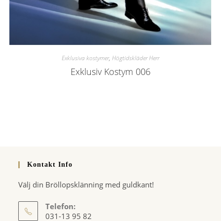
Exklusiva kostymer
,
Högtidskläder Herr
Exklusiv Kostym 006
Kontakt Info
Välj din Bröllopsklänning med guldkant!
Telefon:
031-13 95 82