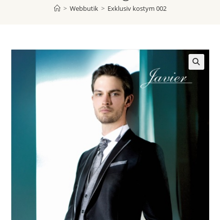
>
Webbutik
>
Exklusiv kostym 002