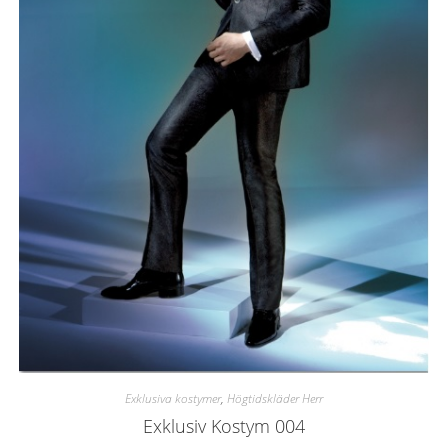
Exklusiva kostymer
,
Högtidskläder Herr
Exklusiv Kostym 004