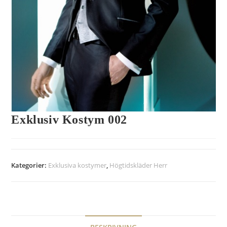
Exklusiv Kostym 002
Kategorier:
Exklusiva kostymer
,
Högtidskläder Herr