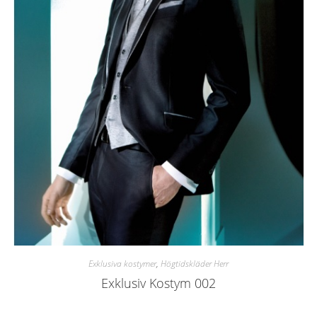
Exklusiva kostymer
,
Högtidskläder Herr
Exklusiv Kostym 002