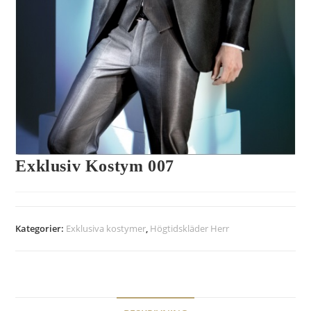
Exklusiv Kostym 007
Kategorier:
Exklusiva kostymer
,
Högtidskläder Herr