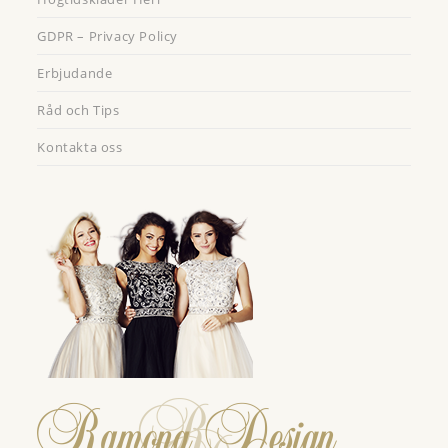
GDPR – Privacy Policy
Erbjudande
Råd och Tips
Kontakta oss