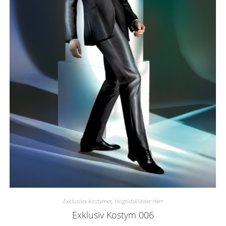
Exklusiva kostymer
,
Högtidskläder Herr
Exklusiv Kostym 006