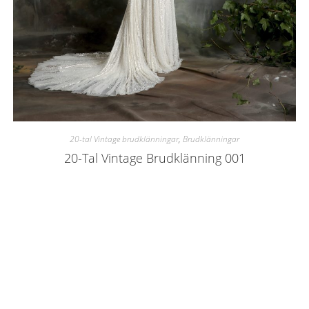
20-tal Vintage brudklänningar
,
Brudklänningar
20-Tal Vintage Brudklänning 001