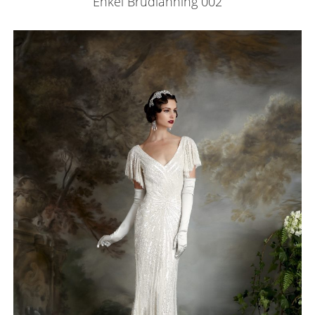
Enkel Brudlänning 002