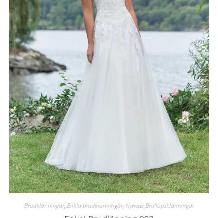
Brudklänningar
,
Enkla brudklänningar
,
Nyheter Bröllopsklänningar