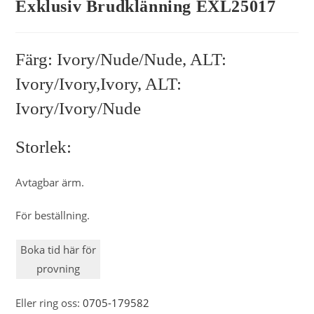
Exklusiv Brudklänning EXL25017
Färg: Ivory/Nude/Nude, ALT:
Ivory/Ivory,Ivory, ALT:
Ivory/Ivory/Nude
Storlek:
Avtagbar ärm.
För beställning.
Boka tid här för
provning
Eller ring oss:
0705-179582