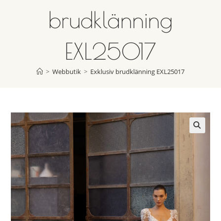
brudklänning
EXL25017
>
Webbutik
>
Exklusiv brudklänning EXL25017