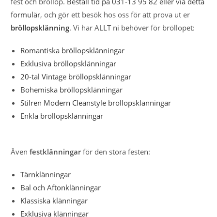
fest och bröllop.
Beställ tid på 031-13 95 82 eller via detta
formulär
, och gör ett besök hos oss för att prova ut er
bröllopsklänning
. Vi har ALLT ni behöver för bröllopet:
Romantiska bröllopsklänningar
Exklusiva bröllopsklänningar
20-tal Vintage bröllopsklänningar
Bohemiska bröllopsklänningar
Stilren Modern Cleanstyle bröllopsklänningar
Enkla bröllopsklänningar
Även
festklänningar
för den stora festen:
Tärnklänningar
Bal och Aftonklänningar
Klassiska klänningar
Exklusiva klänningar