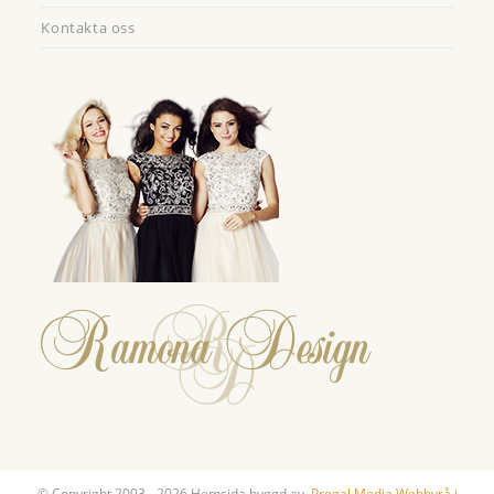
Kontakta oss
© Copyright 2003 - 2026 Hemsida byggd av
Pregal Media Webbyrå i