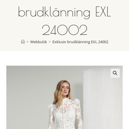
brudklänning EXL
24002
>
Webbutik
>
Exklusiv brudklänning EXL 24002