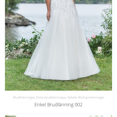
Brudklänningar
,
Enkla brudklänningar
,
Nyheter Bröllopsklänningar
Enkel Brudlänning 002