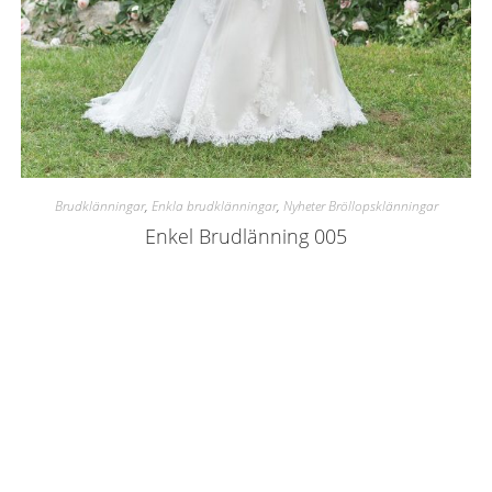
Brudklänningar
,
Enkla brudklänningar
,
Nyheter Bröllopsklänningar
Enkel Brudlänning 005