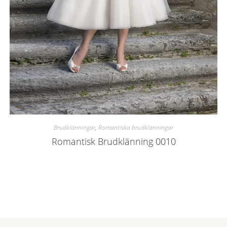
Brudklänningar
,
Romantiska brudklänningar
Romantisk Brudklänning 0010