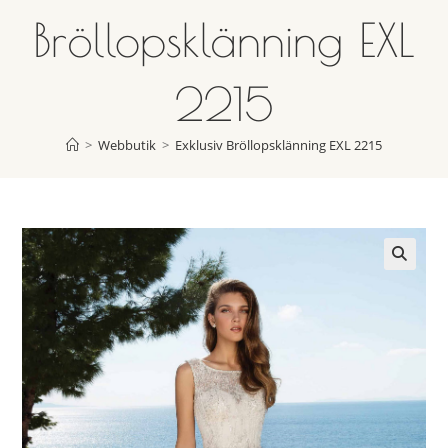
Bröllopsklänning EXL
2215
>
Webbutik
>
Exklusiv Bröllopsklänning EXL 2215