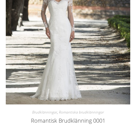
Brudklänningar
,
Romantiska brudklänningar
Romantisk Brudklänning 0001