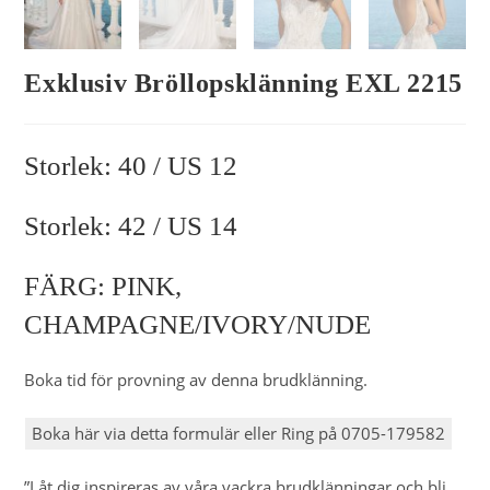
Exklusiv Bröllopsklänning EXL 2215
Storlek: 40 / US 12
Storlek: 42 / US 14
FÄRG: PINK,
CHAMPAGNE/IVORY/NUDE
Boka tid för provning av denna brudklänning.
Boka här via detta formulär eller Ring på 0705-179582
”Låt dig inspireras av våra vackra brudklänningar och bli