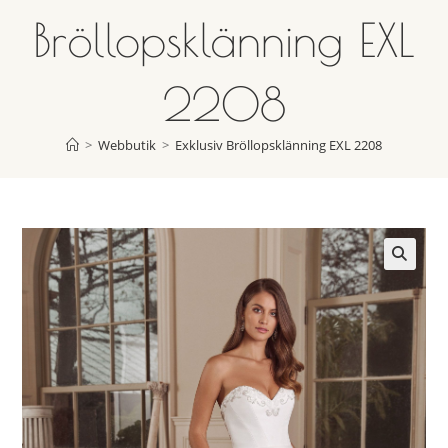
Bröllopsklänning EXL
2208
>
Webbutik
>
Exklusiv Bröllopsklänning EXL 2208