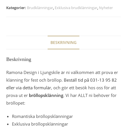
Kategorier:
Brudklänningar
,
Exklusiva brudklänningar
,
Nyheter
BESKRIVNING
Beskrivning
Ramona Design i Ljungskile är ni välkommen att prova er
klänning för fest och bröllop.
Beställ tid på 031-13 95 82
eller via detta formulär
, och gör ett besök hos oss för att
prova ut er
bröllopsklänning
. Vi har ALLT ni behöver för
bröllopet:
Romantiska bröllopsklänningar
Exklusiva bröllopsklänningar