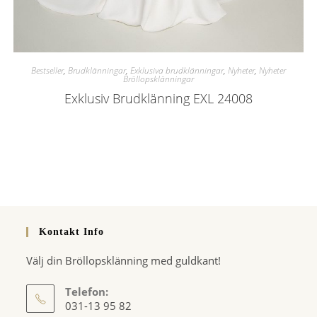
Bestseller
,
Brudklänningar
,
Exklusiva brudklänningar
,
Nyheter
,
Nyheter
Bröllopsklänningar
Exklusiv Brudklänning EXL 24008
Kontakt Info
Välj din Bröllopsklänning med guldkant!
Telefon:
031-13 95 82