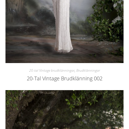
20-tal Vintage brudklänningar
,
Brudklänningar
20-Tal Vintage Brudklänning 002