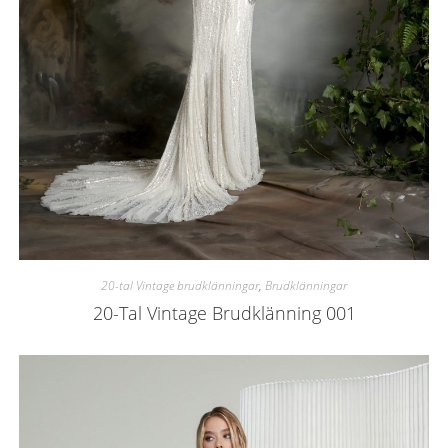
20-tal Vintage brudklänningar
,
Brudklänningar
20-Tal Vintage Brudklänning 001