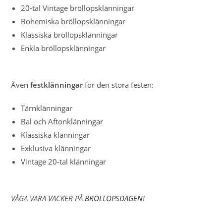
20-tal Vintage bröllopsklänningar
Bohemiska bröllopsklänningar
Klassiska bröllopsklänningar
Enkla bröllopsklänningar
Även
festklänningar
för den stora festen:
Tärnklänningar
Bal och Aftonklänningar
Klassiska klänningar
Exklusiva klänningar
Vintage 20-tal klänningar
VÅGA VARA VACKER PÅ
BRÖLLOPSDAGEN
!