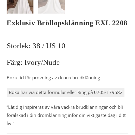
Exklusiv Bröllopsklänning EXL 2208
Storlek: 38 / US 10
Färg: Ivory/nude
Boka tid för provning av denna brudklänning.
Boka här via detta formulär eller Ring på 0705-179582
”Låt dig inspireras av våra vackra brudklänningar och bli
förälskad i din drömklänning inför din viktigaste dag i ditt
liv.”