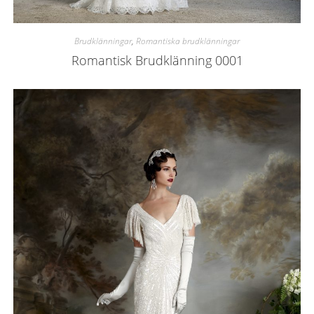
Brudklänningar
,
Romantiska brudklänningar
Romantisk Brudklänning 0001