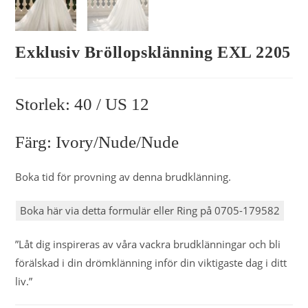
Exklusiv Bröllopsklänning EXL 2205
Storlek: 40 / US 12
Färg: Ivory/nude/nude
Boka tid för provning av denna brudklänning.
Boka här via detta formulär eller Ring på 0705-179582
”Låt dig inspireras av våra vackra brudklänningar och bli
förälskad i din drömklänning inför din viktigaste dag i ditt
liv.”