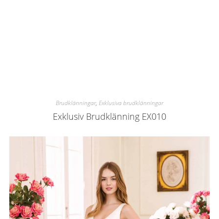
Brudklänningar
,
Exklusiva brudklänningar
Exklusiv Brudklänning EX010