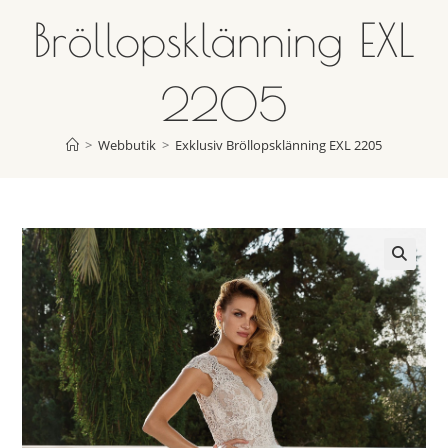
Bröllopsklänning EXL
2205
>
Webbutik
>
Exklusiv Bröllopsklänning EXL 2205