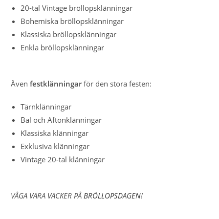
20-tal Vintage bröllopsklänningar
Bohemiska bröllopsklänningar
Klassiska bröllopsklänningar
Enkla bröllopsklänningar
Även
festklänningar
för den stora festen:
Tärnklänningar
Bal och Aftonklänningar
Klassiska klänningar
Exklusiva klänningar
Vintage 20-tal klänningar
VÅGA VARA VACKER PÅ
BRÖLLOPSDAGEN
!