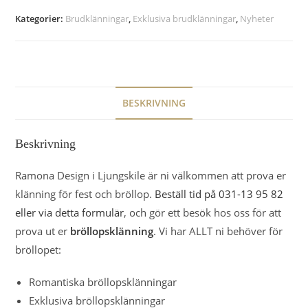
Kategorier:
Brudklänningar
,
Exklusiva brudklänningar
,
Nyheter
BESKRIVNING
Beskrivning
Ramona Design i Ljungskile är ni välkommen att prova er
klänning för fest och bröllop.
Beställ tid på 031-13 95 82
eller via detta formulär
, och gör ett besök hos oss för att
prova ut er
bröllopsklänning
. Vi har ALLT ni behöver för
bröllopet:
Romantiska bröllopsklänningar
Exklusiva bröllopsklänningar