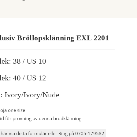
lusiv Bröllopsklänning EXL 2201
lek: 38 / US 10
lek: 40 / US 12
: Ivory/ivory/nude
öja one size
id för provning av denna brudklänning.
här via detta formulär eller Ring på 0705-179582