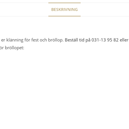
BESKRIVNING
er klänning för fest och bröllop.
Beställ tid på 031-13 95 82 eller
ör bröllopet: