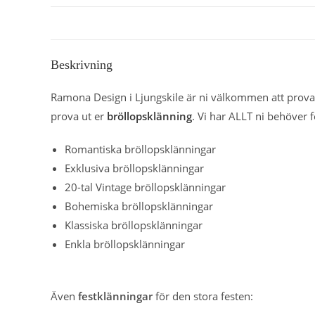
Beskrivning
Ramona Design i Ljungskile är ni välkommen att prova 
prova ut er
bröllopsklänning
. Vi har ALLT ni behöver f
Romantiska bröllopsklänningar
Exklusiva bröllopsklänningar
20-tal Vintage bröllopsklänningar
Bohemiska bröllopsklänningar
Klassiska bröllopsklänningar
Enkla bröllopsklänningar
Även
festklänningar
för den stora festen: