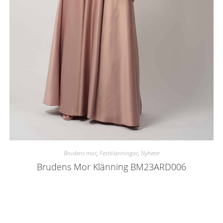
Brudens mor
,
Festklänningar
,
Nyheter
Brudens Mor Klänning BM23ARD006