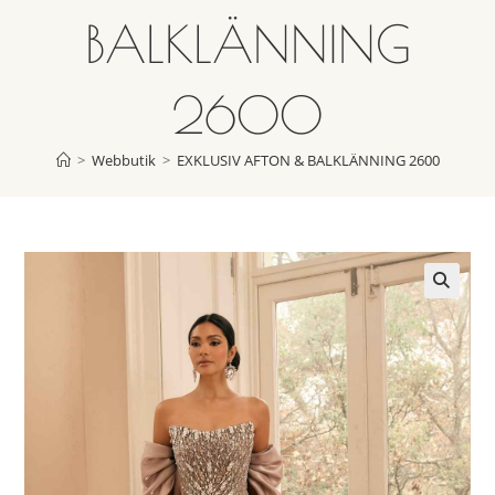
BALKLÄNNING
2600
>
Webbutik
>
EXKLUSIV AFTON & BALKLÄNNING 2600