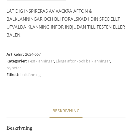
LÅT DIG INSPIRERAS AV VACKRA AFTON &
BALKLÄNNINGAR OCH BLI FÖRÄLSKAD I DIN SPECIELLT
UTVALDA KLÄNNING INFÖR INBJUDAN TILL FESTEN ELLER
BALEN.
Artikelnr:
2634-667
Kategorier:
Festklänningar
,
Långa afton- och balklänningar
,
Nyheter
Etikett:
balklänning
BESKRIVNING
Beskrivning