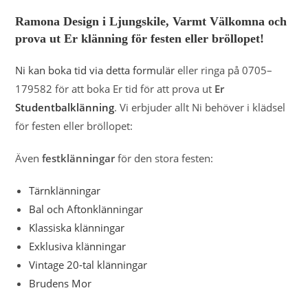
Ramona Design i Ljungskile, Varmt Välkomna och
prova ut Er klänning för festen eller bröllopet!
Ni kan boka tid via detta formulär
eller ringa på 0705–
179582 för att boka Er tid för att prova ut
Er
Studentbalklänning
. Vi erbjuder allt Ni behöver i klädsel
för festen eller bröllopet:
Även
festklänningar
för den stora festen:
Tärnklänningar
Bal och Aftonklänningar
Klassiska klänningar
Exklusiva klänningar
Vintage 20-tal klänningar
Brudens Mor