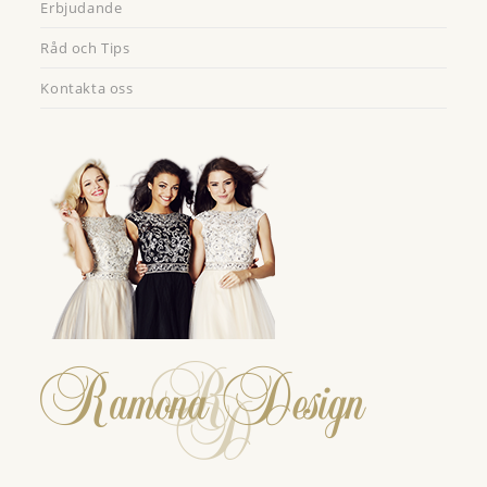
Erbjudande
Råd och Tips
Kontakta oss