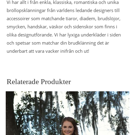
Vi har allt i från enkla, klassiska, romantiska och unika
bröllopsklänningar från världens ledande designers till
accessoirer som matchande tiaror, diadem, brudslöjor,
smycken, handskar, väskor och sidenskor som finns i
olika designutförande. Vi har lyxiga underkläder i siden
och spetsar som matchar din brudklänning det är
underbart att vara vacker inifrån och ut!
Relaterade Produkter