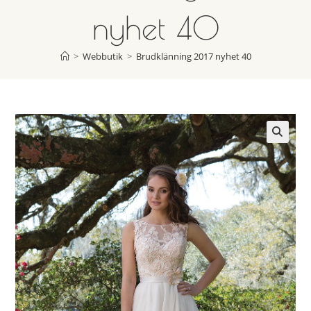
nyhet 40
>
Webbutik
>
Brudklänning 2017 nyhet 40