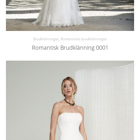
Brudklänningar
,
Romantiska brudklänningar
Romantisk Brudklänning 0001