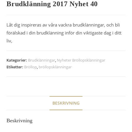
Brudklänning 2017 Nyhet 40
Låt dig inspireras av våra vackra brudklänningar, och bli
förälskad i din brudklänning inför din viktigaste dag i ditt
liv,
Kategorier:
Brudklänningar
,
Nyheter Bröllopsklänningar
Etiketter:
Bröllop
,
bröllopsklänningar
BESKRIVNING
Beskrivning