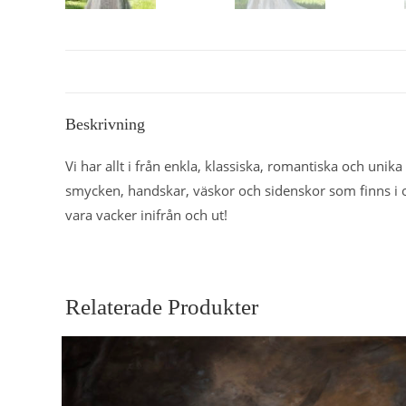
Beskrivning
Vi har allt i från enkla, klassiska, romantiska och uni
smycken, handskar, väskor och sidenskor som finns i o
vara vacker inifrån och ut!
Relaterade Produkter