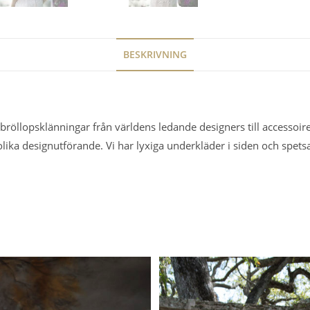
BESKRIVNING
ka bröllopsklänningar från världens ledande designers till accesso
lika designutförande. Vi har lyxiga underkläder i siden och spet