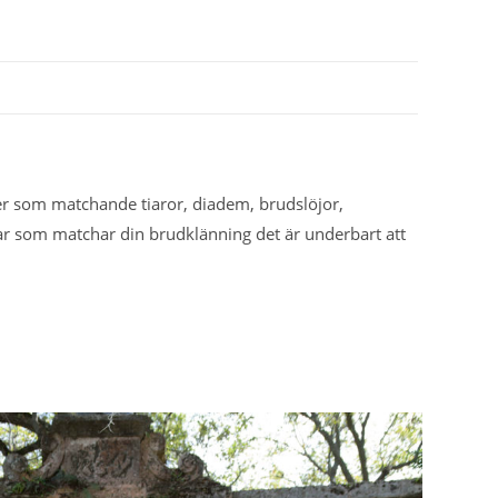
irer som matchande tiaror, diadem, brudslöjor,
sar som matchar din brudklänning det är underbart att