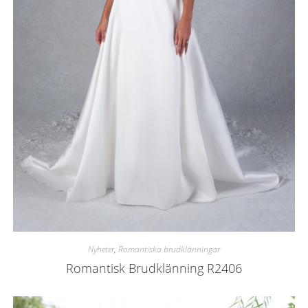
Nyheter
,
Romantiska brudklänningar
Romantisk Brudklänning R2406