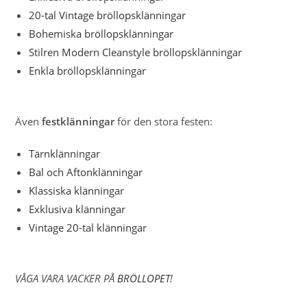
20-tal Vintage bröllopsklänningar
Bohemiska bröllopsklänningar
Stilren Modern Cleanstyle bröllopsklänningar
Enkla bröllopsklänningar
Även
festklänningar
för den stora festen:
Tärnklänningar
Bal och Aftonklänningar
Klassiska klänningar
Exklusiva klänningar
Vintage 20-tal klänningar
VÅGA VARA VACKER PÅ
BRÖLLOPET
!