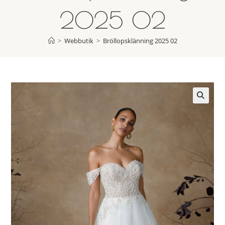
2025 02
>
Webbutik
>
Bröllopsklänning 2025 02