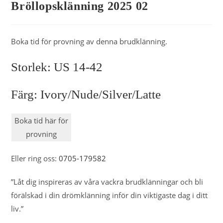
Bröllopsklänning 2025 02
Boka tid för provning av denna brudklänning.
Storlek: US 14-42
Färg: Ivory/nude/silver/latte
Boka tid här för
provning
Eller ring oss:
0705-179582
”Låt dig inspireras av våra vackra brudklänningar och bli
förälskad i din drömklänning inför din viktigaste dag i ditt
liv.”