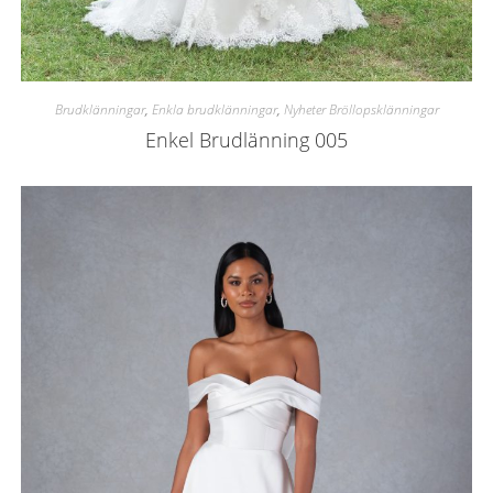
Brudklänningar
,
Enkla brudklänningar
,
Nyheter Bröllopsklänningar
Enkel Brudlänning 005