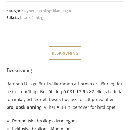
Kategori:
Nyheter Bröllopsklänningar
Etikett:
brudklänning
BESKRIVNING
Beskrivning
Ramona Design är ni välkommen att prova er klänning för
fest och bröllop.
Beställ tid på 031-13 95 82 eller via detta
formulär
, och gör ett besök hos oss för att prova ut er
bröllopsklänning
. Vi har ALLT ni behöver för bröllopet:
Romantiska bröllopsklänningar
Exklusiva bröllopsklänningar