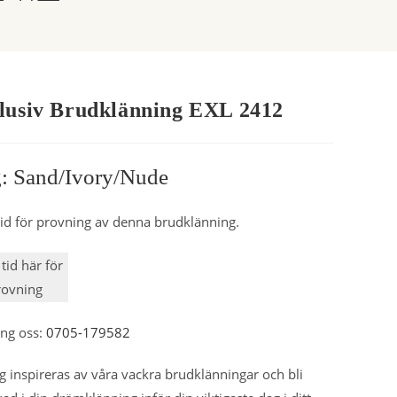
lusiv Brudklänning EXL 2412
g: Sand/ivory/nude
id för provning av denna brudklänning.
tid här för
rovning
ring oss:
0705-179582
ig inspireras av våra vackra brudklänningar och bli