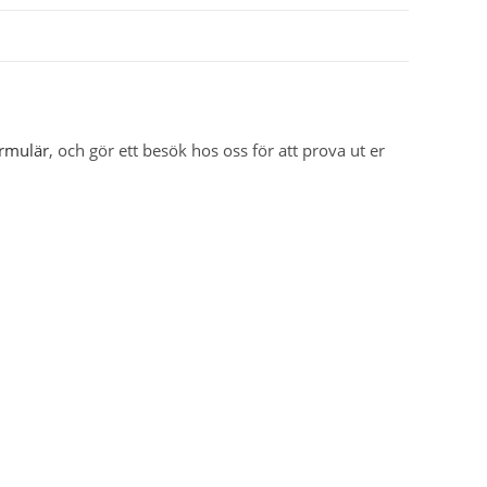
ormulär
, och gör ett besök hos oss för att prova ut er