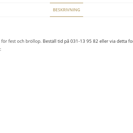
BESKRIVNING
för fest och bröllop.
Beställ tid på 031-13 95 82 eller via detta f
: