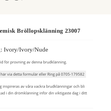
emisk Bröllopsklänning 23007
: Ivory/ivory/nude
id för provning av denna brudklänning.
här via detta formulär eller Ring på 0705-179582
ig inspireras av våra vackra brudklänningar och bli
kad i din drömklänning inför din viktigaste dag i ditt