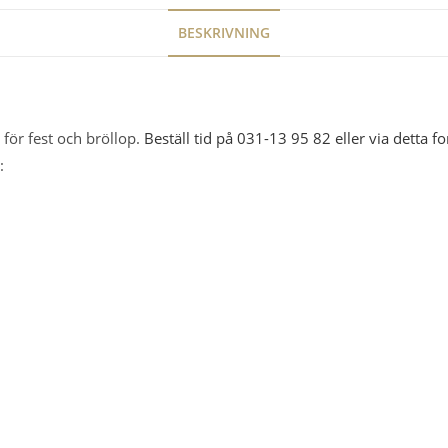
BESKRIVNING
för fest och bröllop.
Beställ tid på 031-13 95 82 eller via detta f
: