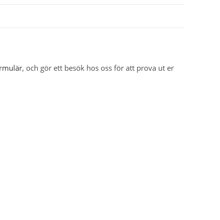
ormulär
, och gör ett besök hos oss för att prova ut er