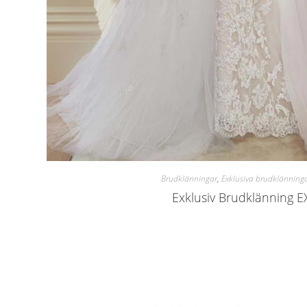
Brudklänningar
,
Exklusiva brudklänning
Exklusiv Brudklänning 