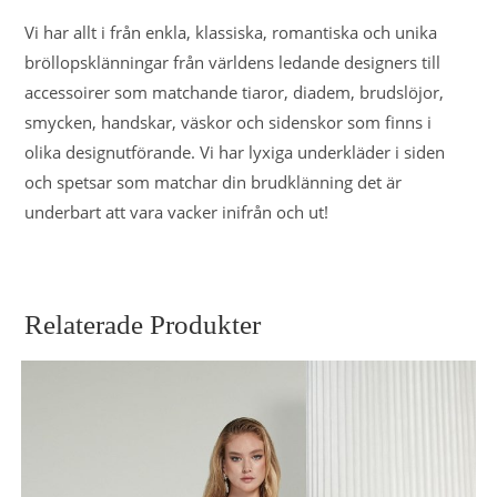
Vi har allt i från enkla, klassiska, romantiska och unika
bröllopsklänningar från världens ledande designers till
accessoirer som matchande tiaror, diadem, brudslöjor,
smycken, handskar, väskor och sidenskor som finns i
olika designutförande. Vi har lyxiga underkläder i siden
och spetsar som matchar din brudklänning det är
underbart att vara vacker inifrån och ut!
Relaterade Produkter