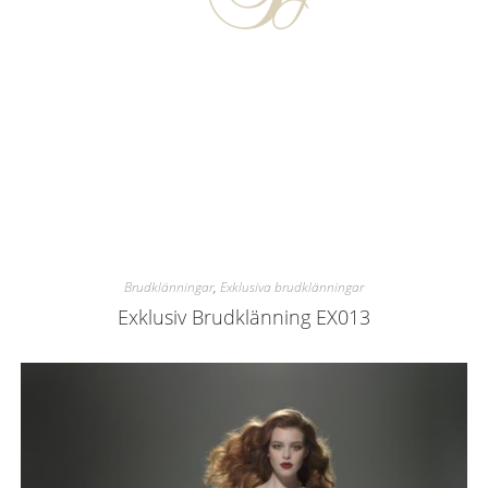
Brudklänningar
,
Exklusiva brudklänningar
Exklusiv Brudklänning EX013