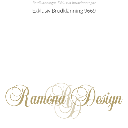
Brudklänningar
,
Exklusiva brudklänningar
Exklusiv Brudklänning 9669