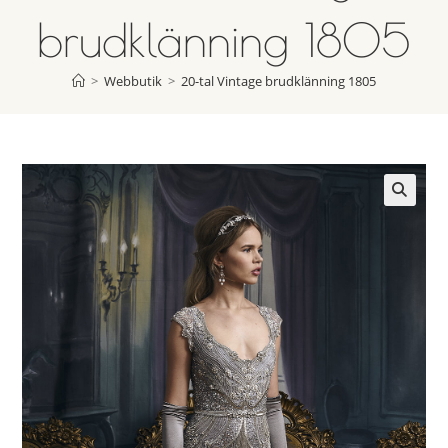
brudklänning 1805
>
Webbutik
>
20-tal Vintage brudklänning 1805