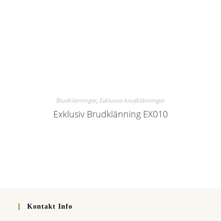
Brudklänningar
,
Exklusiva brudklänningar
Exklusiv Brudklänning EX010
Kontakt Info