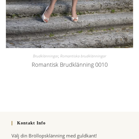
Brudklänningar
,
Romantiska brudklänningar
Romantisk Brudklänning 0010
Kontakt Info
Välj din Bröllopsklänning med guldkant!