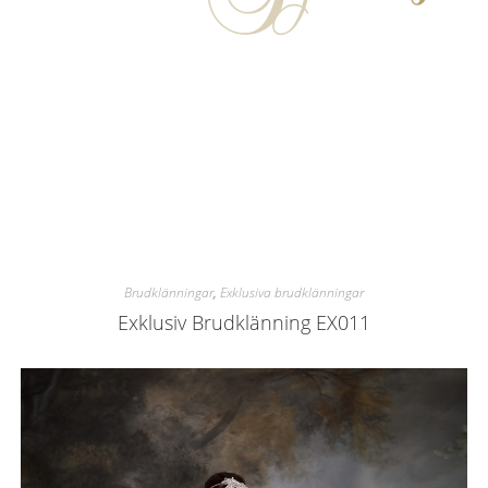
Brudklänningar
,
Exklusiva brudklänningar
Exklusiv Brudklänning EX011