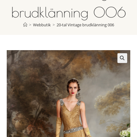
brudklänning 006
>
Webbutik
>
20-tal Vintage brudklänning 006