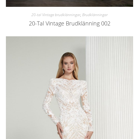
20-tal Vintage brudklänningar
,
Brudklänningar
20-Tal Vintage Brudklänning 002