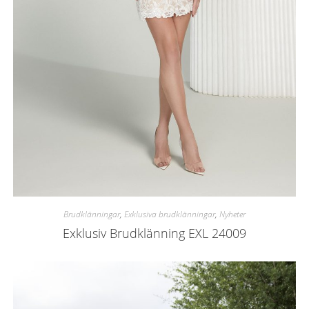
Brudklänningar
,
Exklusiva brudklänningar
,
Nyheter
Exklusiv Brudklänning EXL 24009