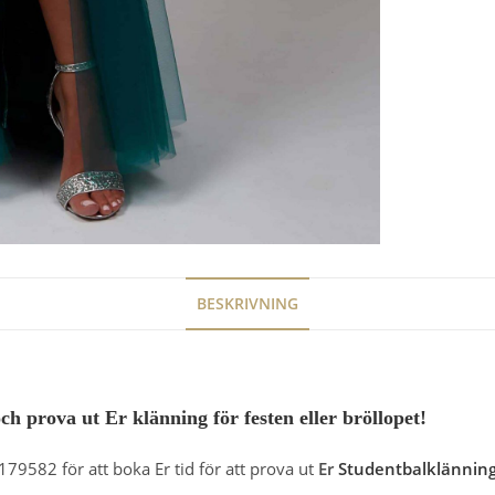
BESKRIVNING
 prova ut Er klänning för festen eller bröllopet!
79582 för att boka Er tid för att prova ut
Er
Studentbalklännin