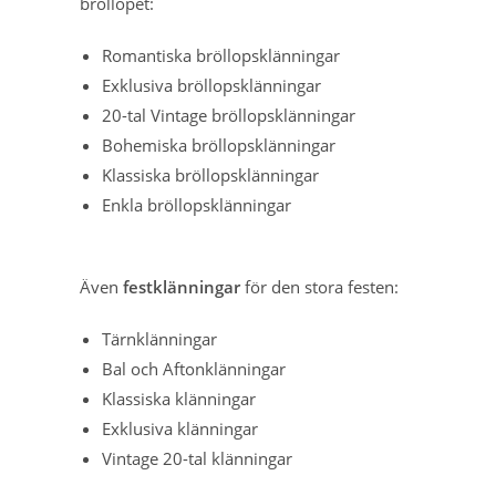
bröllopet:
Romantiska bröllopsklänningar
Exklusiva bröllopsklänningar
20-tal Vintage bröllopsklänningar
Bohemiska bröllopsklänningar
Klassiska bröllopsklänningar
Enkla bröllopsklänningar
Även
festklänningar
för den stora festen:
Tärnklänningar
Bal och Aftonklänningar
Klassiska klänningar
Exklusiva klänningar
Vintage 20-tal klänningar