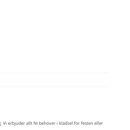
g
. Vi erbjuder allt Ni behöver i klädsel för festen eller