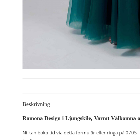
Beskrivning
Ramona Design i Ljungskile, Varmt Välkomna och
Ni kan boka tid via detta formulär
eller ringa på 0705–1