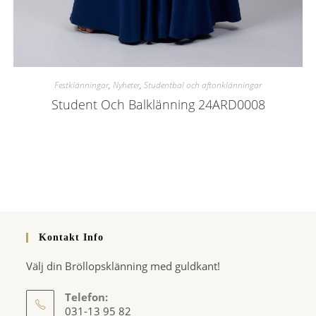
Festklänningar
,
Nyheter
,
Studentbal och aftonklänningar
Student Och Balklänning 24ARD0008
Kontakt Info
Välj din Bröllopsklänning med guldkant!
Telefon:
031-13 95 82