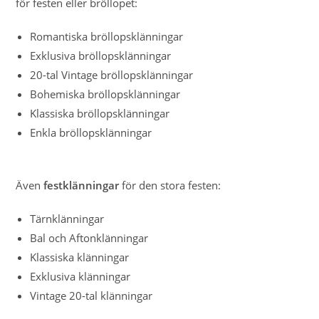
för festen eller bröllopet:
Romantiska bröllopsklänningar
Exklusiva bröllopsklänningar
20-tal Vintage bröllopsklänningar
Bohemiska bröllopsklänningar
Klassiska bröllopsklänningar
Enkla bröllopsklänningar
Även
festklänningar
för den stora festen:
Tärnklänningar
Bal och Aftonklänningar
Klassiska klänningar
Exklusiva klänningar
Vintage 20-tal klänningar