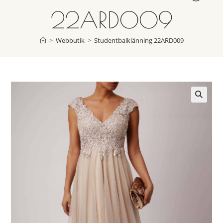
22ARD009
>
Webbutik
>
Studentbalklänning 22ARD009