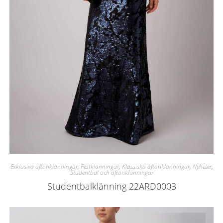
Exklusiva aftonklänningar
,
Festklänningar
,
Klassiska aftonklänningar
,
Nyheter
,
Studentbal och aftonklänningar
Studentbalklänning 22ARD0003